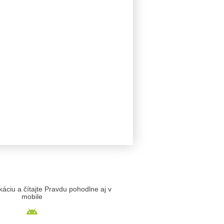
likáciu a čítajte Pravdu pohodlne aj v
mobile