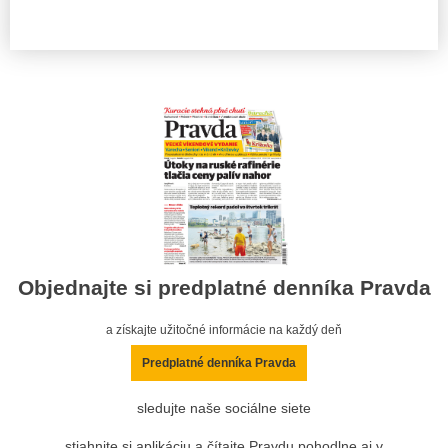
Objednajte si predplatné denníka Pravda
a získajte užitočné informácie na každý deň
Predplatné denníka Pravda
sledujte naše sociálne siete
stiahnite si aplikáciu a čítajte Pravdu pohodlne aj v