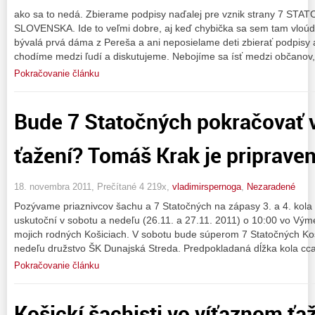
ako sa to nedá. Zbierame podpisy naďalej pre vznik strany 7
SLOVENSKA. Ide to veľmi dobre, aj keď chybička sa sem tam vloúd
bývalá prvá dáma z Pereša a ani neposielame deti zbierať podpis
chodíme medzi ľudí a diskutujeme. Nebojíme sa ísť medzi občanov,
Pokračovanie článku
Bude 7 Statočných pokračovať 
ťažení? Tomáš Krak je pripraven
18. novembra 2011, Prečítané 4 219x,
vladimirspernoga
,
Nezaradené
Pozývame priaznivcov šachu a 7 Statočných na zápasy 3. a 4. kola e
uskutoční v sobotu a nedeľu (26.11. a 27.11. 2011) o 10:00 vo Výme
mojich rodných Košiciach. V sobotu bude súperom 7 Statočných Ko
nedeľu družstvo ŠK Dunajská Streda. Predpokladaná dĺžka kola cca 
Pokračovanie článku
Košickí šachisti vo víťaznom ťa