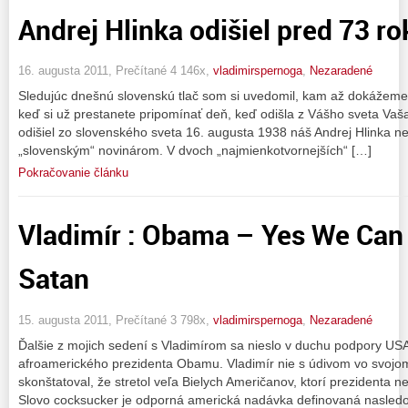
Andrej Hlinka odišiel pred 73 r
16. augusta 2011, Prečítané 4 146x,
vladimirspernoga
,
Nezaradené
Sledujúc dnešnú slovenskú tlač som si uvedomil, kam až dokážeme
keď si už prestanete pripomínať deň, keď odišla z Vášho sveta Vaš
odišiel zo slovenského sveta 16. augusta 1938 náš Andrej Hlinka n
„slovenským“ novinárom. V dvoch „najmienkotvornejších“ […]
Pokračovanie článku
Vladimír : Obama – Yes We Can
Satan
15. augusta 2011, Prečítané 3 798x,
vladimirspernoga
,
Nezaradené
Ďalšie z mojich sedení s Vladimírom sa nieslo v duchu podpory US
afroamerického prezidenta Obamu. Vladimír nie s údivom vo svoj
skonštatoval, že stretol veľa Bielych Američanov, ktorí prezidenta n
Slovo cocksucker je odporná americká nadávka definovaná nasled