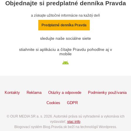
Objednajte si predplatné denníka Pravda
a získajte užitočné informácie na každý deň
Predplatné denníka Pravda
sledujte naše sociálne siete
stiahnite si aplikáciu a čítajte Pravdu pohodlne aj v
mobile
Kontakty
Reklama
Otázky a odpovede
Podmienky používania
Cookies
GDPR
© OUR MEDIA SR a. s. 2026. Autorské práva sú vyhradené a vykonáva ich
vydavateľ,
viac info
.
Blogovací systém Blog.Pravda.sk beží na technológií Wordpress.