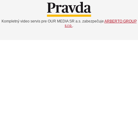
Kompletný video servis pre OUR MEDIA SR a.s. zabezpečuje
ARBERTO GROUP
s.r.o.
.